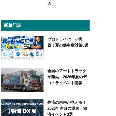
方。
新着記事
プロドライバーが実
践！夏の熱中症対策6選
全国のアートトラック
が集結！2026年夏のデ
コトライベント情報
物流の未来が見える！
2026年注目の運送・物
流イベント3選