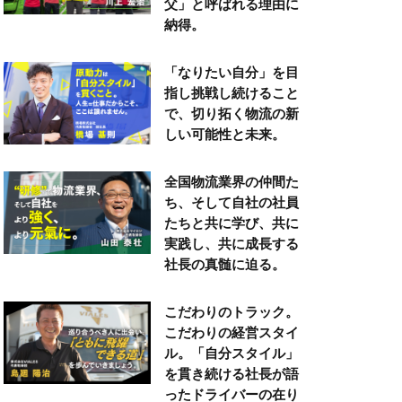
父」と呼ばれる理由に
納得。
「なりたい自分」を目
指し挑戦し続けること
で、切り拓く物流の新
しい可能性と未来。
全国物流業界の仲間た
ち、そして自社の社員
たちと共に学び、共に
実践し、共に成長する
社長の真髄に迫る。
こだわりのトラック。
こだわりの経営スタイ
ル。「自分スタイル」
を貫き続ける社長が語
ったドライバーの在り