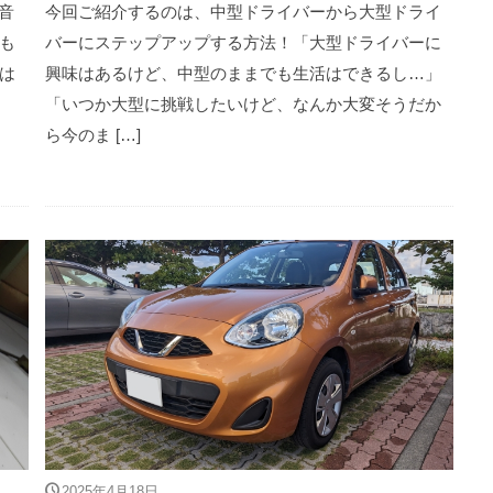
音
今回ご紹介するのは、中型ドライバーから大型ドライ
も
バーにステップアップする方法！「大型ドライバーに
は
興味はあるけど、中型のままでも生活はできるし…」
「いつか大型に挑戦したいけど、なんか大変そうだか
ら今のま […]
2025年4月18日