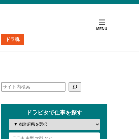
ドラ魂
ト
ナー
掲載