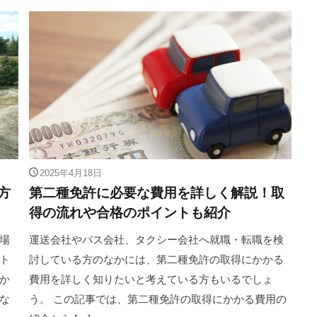
2025年4月18日
方
第二種免許に必要な費用を詳しく解説！取
得の流れや合格のポイントも紹介
場
運送会社やバス会社、タクシー会社へ就職・転職を検
ト
討している方のなかには、第二種免許の取得にかかる
か
費用を詳しく知りたいと考えている方もいるでしょ
な
う。 この記事では、第二種免許の取得にかかる費用の