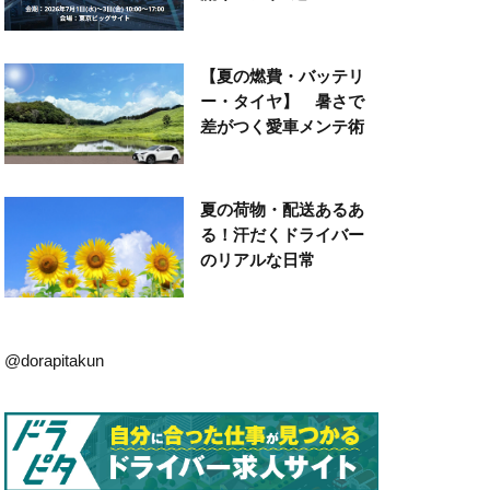
【夏の燃費・バッテリ
ー・タイヤ】 暑さで
差がつく愛車メンテ術
夏の荷物・配送あるあ
る！汗だくドライバー
のリアルな日常
@dorapitakun