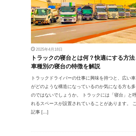
2025年4月18日
トラックの寝台とは何？快適にする方法
車種別の寝台の特徴を解説
トラックドライバーの仕事に興味を持つと、広い車
がどのような構造になっているのか気になる方も多
のではないでしょうか。 トラックには「寝台」と
れるスペースが設置されていることがあります。 
記事 […]