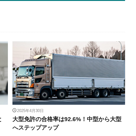
2025年4月30日
と
大型免許の合格率は92.6%！中型から大型
へステップアップ