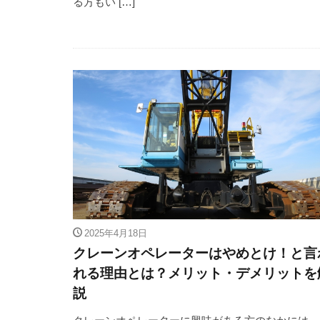
る方もい […]
2025年4月18日
クレーンオペレーターはやめとけ！と言
れる理由とは？メリット・デメリットを
説