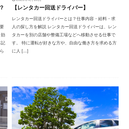
？
【レンタカー回送ドライバー】
レンタカー回送ドライバーとは？仕事内容・給料・求
要
人の探し方を解説 レンタカー回送ドライバーは、レン
、効
タカーを別の店舗や整備工場などへ移動させる仕事で
本記
す。 特に運転が好きな方や、自由な働き方を求める方
ら
に人 […]