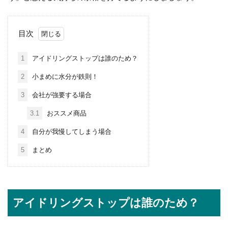
目次
1
アイドリングストップは誰のため？
2
小まめに水分が鉄則！
3
会社が強要する場合
3.1
おススメ商品
4
自分が我慢してしまう場合
5
まとめ
アイドリングストップは誰のため？