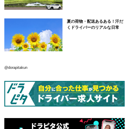
夏の荷物・配送あるある！汗だ
くドライバーのリアルな日常
@dorapitakun