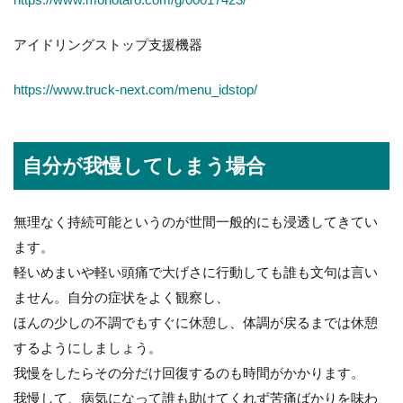
アイドリングストップ支援機器
https://www.truck-next.com/menu_idstop/
自分が我慢してしまう場合
無理なく持続可能というのが世間一般的にも浸透してきてい
ます。
軽いめまいや軽い頭痛で大げさに行動しても誰も文句は言い
ません。自分の症状をよく観察し、
ほんの少しの不調でもすぐに休憩し、体調が戻るまでは休憩
するようにしましょう。
我慢をしたらその分だけ回復するのも時間がかかります。
我慢して、病気になって誰も助けてくれず苦痛ばかりを味わ