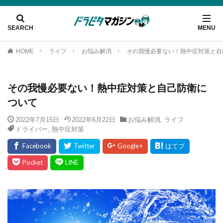
HOME
ライフ
お悩み解消
その我慢必要ない！熱中症対策と自
その我慢必要ない！熱中症対策と自己防衛に
ついて
2022年7月15日
2022年6月22日
お悩み解消
,
ライフ
ドライバー
,
熱中症対策