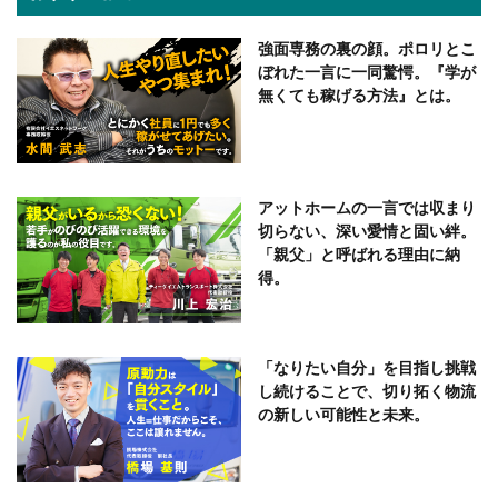
強面専務の裏の顔。ポロリとこ
ぼれた一言に一同驚愕。『学が
無くても稼げる方法』とは。
アットホームの一言では収まり
切らない、深い愛情と固い絆。
「親父」と呼ばれる理由に納
得。
「なりたい自分」を目指し挑戦
し続けることで、切り拓く物流
の新しい可能性と未来。