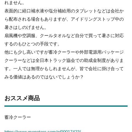
れません。
表面的に経口補水液や塩分補給用のタブレットなどは会社か
ら配布される場合もありますが、アイドリングストップ中の
暑さはしのげません。
扇風機や空調服、クールタオルなど自分で買って暑さに対応
するのもひとつの手段です。
他にも少し高いですが蓄冷クーラーや外部電源用パッケージ
クーラーなどは全日本トラック協会での助成金制度がありま
す。一人では無理かもしれませんが、皆で会社に掛け合って
みる価値はあるのではないでしょうか？
おススメ商品
蓄冷クーラー
https://www.monotaro.com/g/00017423/