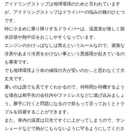
アイドリングストップは地球環境のためと言われています
が、アイドリングストップはドライバーの悩みの種のひとつ
です。
特に小まめに乗り降りするドライバーは、温度差が激しく脱
水症状や熱中症をおこしやすくなっています。
エンジンのかけっぱなしは禁止というルールなので、過激な
冷房やあまり冷房をかけない事という悪循環が起きているの
も事実です。
でも地球環境より命の値段の方が安いのか…と思わなくて大
丈夫です。
暑いのは誰でも見てすぐわかるので、何時間か待機するよう
な場合は相手先の会社内やファミレスなどに逃げ込みましょ
う。勝手に行くと問題になるので前もって言っておくとトラ
ブルを回避することができます。
また、車内の温度は日光ですぐに上がってしまうので、サン
シェードなどで熱がこもらないように守るようにしてくださ