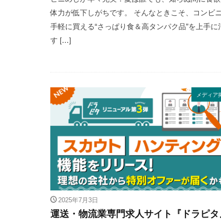
体力が低下しがちです。 そんなときこそ、コンビ
手軽に買える“さっぱり食＆高タンパク品”を上手に
す […]
メディア
2025年7月3日
運送・物流業専門求人サイト『ドラピタ