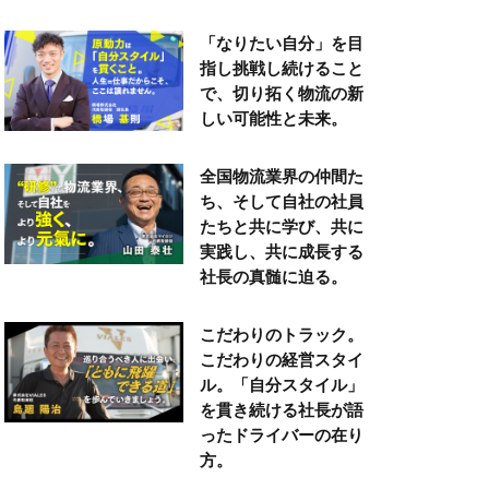
「なりたい自分」を目
指し挑戦し続けること
で、切り拓く物流の新
しい可能性と未来。
全国物流業界の仲間た
ち、そして自社の社員
たちと共に学び、共に
実践し、共に成長する
社長の真髄に迫る。
こだわりのトラック。
こだわりの経営スタイ
ル。「自分スタイル」
を貫き続ける社長が語
ったドライバーの在り
方。