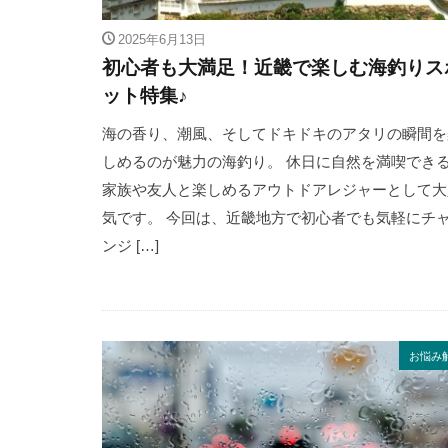
2025年6月13日
初心者も大満足！近畿で楽しむ海釣りス
ット特集♪
海の香り、潮風、そしてドキドキのアタリの瞬間を
しめるのが魅力の海釣り。 休日に自然を満喫でき
家族や友人と楽しめるアウトドアレジャーとして大
気です。 今回は、近畿地方で初心者でも気軽にチ
ンジ […]
お悩み