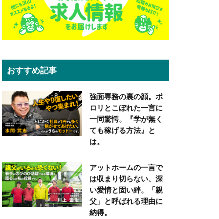
おすすめ記事
強面専務の裏の顔。ポ
ロリとこぼれた一言に
一同驚愕。『学が無く
ても稼げる方法』と
は。
アットホームの一言で
は収まり切らない、深
い愛情と固い絆。「親
父」と呼ばれる理由に
納得。