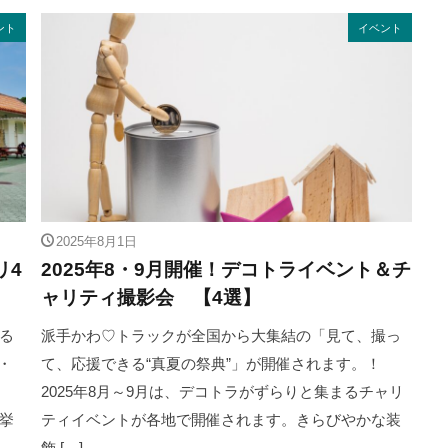
ント
イベント
2025年8月1日
リ4
2025年8・9月開催！デコトライベント＆チ
ャリティ撮影会 【4選】
る
派手かわ♡トラックが全国から大集結の「見て、撮っ
・
て、応援できる“真夏の祭典”」が開催されます。！
2025年8月～9月は、デコトラがずらりと集まるチャリ
挙
ティイベントが各地で開催されます。きらびやかな装
飾 […]