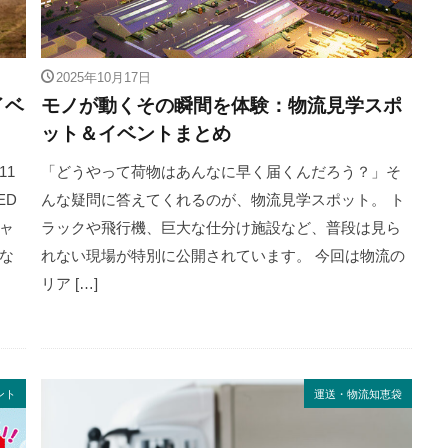
2025年10月17日
イベ
モノが動くその瞬間を体験：物流見学スポ
ット＆イベントまとめ
11
「どうやって荷物はあんなに早く届くんだろう？」そ
ED
んな疑問に答えてくれるのが、物流見学スポット。 ト
ャ
ラックや飛行機、巨大な仕分け施設など、普段は見ら
な
れない現場が特別に公開されています。 今回は物流の
リア […]
ント
運送・物流知恵袋