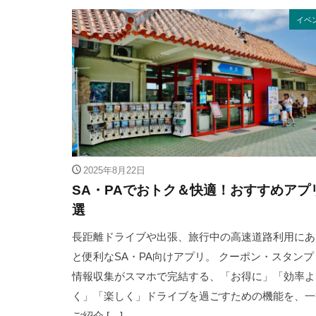
イベ
2025年8月22日
SA・PAでおトク＆快適！おすすめアプ
選
長距離ドライブや出張、旅行中の高速道路利用にあ
と便利なSA・PA向けアプリ。 クーポン・スタンプ
情報収集がスマホで完結する、「お得に」「効率よ
く」「楽しく」ドライブを過ごすための機能を、一
ご紹介 […]