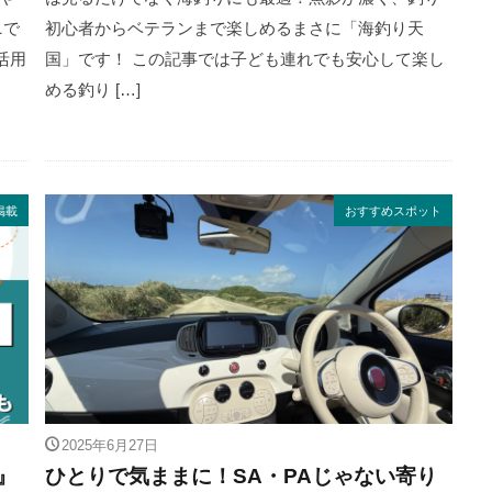
ニで
初心者からベテランまで楽しめるまさに「海釣り天
活用
国」です！ この記事では子ども連れでも安心して楽し
める釣り […]
掲載
おすすめスポット
2025年6月27日
』
ひとりで気ままに！SA・PAじゃない寄り