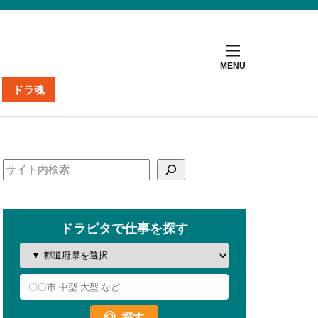
ドラ魂
ト
ナー
掲載