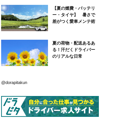
【夏の燃費・バッテリ
ー・タイヤ】 暑さで
差がつく愛車メンテ術
夏の荷物・配送あるあ
る！汗だくドライバー
のリアルな日常
@dorapitakun