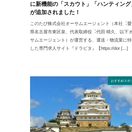
に新機能の「スカウト」「ハンティング
が追加されました！
このたび株式会社オーサムエージェント（本社︓愛
県名古屋市東区泉、代表取締役︓代田 晴久、以下
サムエージェント）が運営する、運送・物流業に特
した専⾨求⼈サイト『ドラピタ』【https://dor […]
おすすめスポ