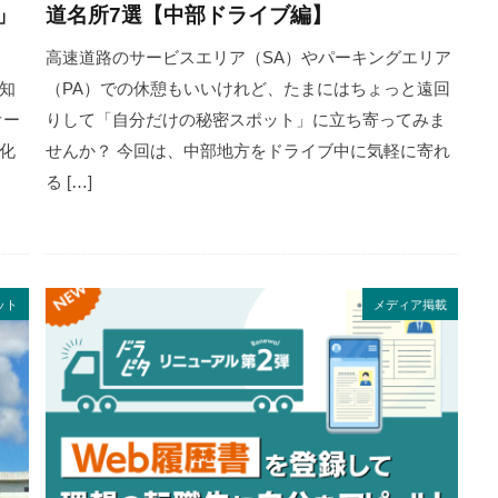
」
道名所7選【中部ドライブ編】
高速道路のサービスエリア（SA）やパーキングエリア
知
（PA）での休憩もいいけれど、たまにはちょっと遠回
オー
りして「自分だけの秘密スポット」に立ち寄ってみま
化
せんか？ 今回は、中部地方をドライブ中に気軽に寄れ
る […]
ット
メディア掲載