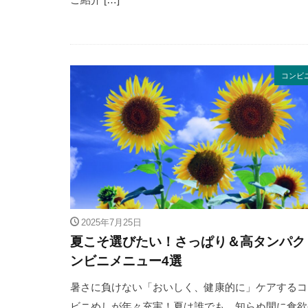
コンビ
2025年7月25日
夏こそ選びたい！さっぱり＆高タンパク
ンビニメニュー4選
暑さに負けない「おいしく、健康的に」ケアするコ
ビニめしが年々充実！夏は誰でも、知らぬ間に食欲