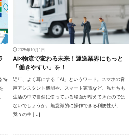
2025年10月1日
ラ
AI×物流で変わる未来！運送業界にもっと
「働きやすい」を！
る特
近年、よく耳にする「AI」というワード。スマホの音
を
声アシスタント機能や、スマート家電など、私たちも
、
生活の中で自然に使っている場面が増えてきたのでは
ら
ないでしょうか。無意識的に操作できる利便性が、
我々の生 […]