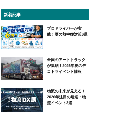
新着記事
プロドライバーが実
践！夏の熱中症対策6選
全国のアートトラック
が集結！2026年夏のデ
コトライベント情報
物流の未来が見える！
2026年注目の運送・物
流イベント3選