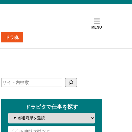
ドラ魂
ト
ナー
掲載