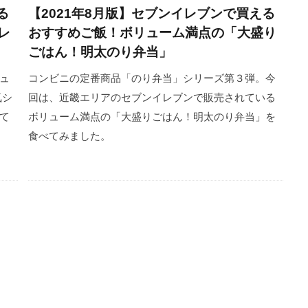
る
【2021年8月版】セブンイレブンで買える
レ
おすすめご飯！ボリューム満点の「大盛り
ごはん！明太のり弁当」
ュ
コンビニの定番商品「のり弁当」シリーズ第３弾。今
気シ
回は、近畿エリアのセブンイレブンで販売されている
て
ボリューム満点の「大盛りごはん！明太のり弁当」を
食べてみました。