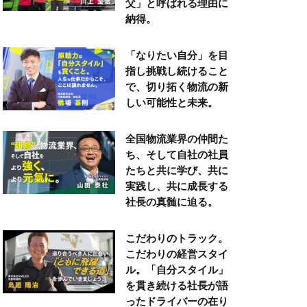
父」と呼ばれる理由に
納得。
「なりたい自分」を目
指し挑戦し続けること
で、切り拓く物流の新
しい可能性と未来。
全国物流業界の仲間た
ち、そして自社の社員
たちと共に学び、共に
実践し、共に成長する
社長の真髄に迫る。
こだわりのトラック。
こだわりの経営スタイ
ル。「自分スタイル」
を貫き続ける社長が語
ったドライバーの在り