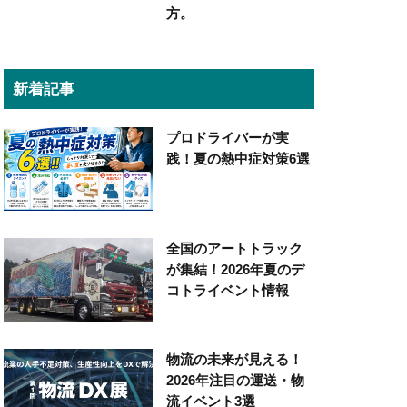
方。
新着記事
プロドライバーが実
践！夏の熱中症対策6選
全国のアートトラック
が集結！2026年夏のデ
コトライベント情報
物流の未来が見える！
2026年注目の運送・物
流イベント3選