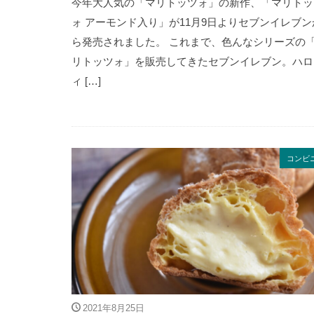
今年大人気の「マリトッツォ」の新作、「マリトッ
ォ アーモンド入り」が11月9日よりセブンイレブン
ら発売されました。 これまで、色んなシリーズの
リトッツォ」を販売してきたセブンイレブン。ハロ
ィ […]
コンビ
2021年8月25日