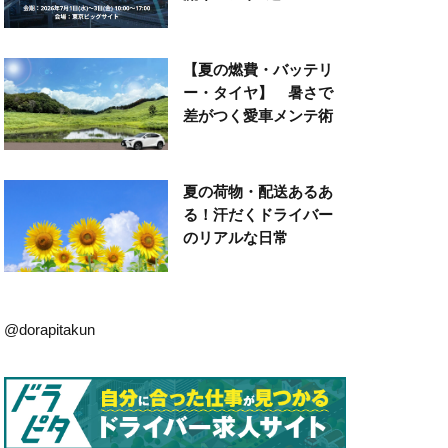
【夏の燃費・バッテリ
ー・タイヤ】 暑さで
差がつく愛車メンテ術
夏の荷物・配送あるあ
る！汗だくドライバー
のリアルな日常
@dorapitakun