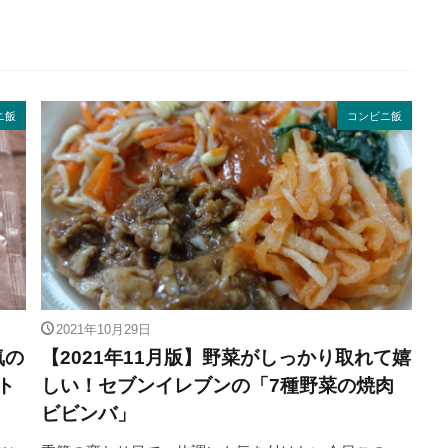
ニ飯
コンビニ飯
2021年10月29日
気の
【2021年11月版】野菜がしっかり取れて嬉
ト
しい！セブンイレブンの「7種野菜の焼肉
ビビンバ」