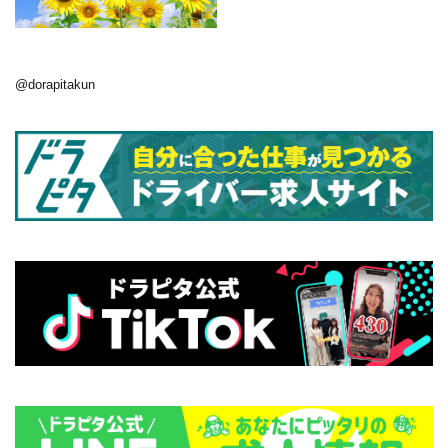
@dorapitakun