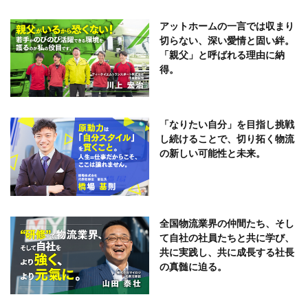
アットホームの一言では収まり
切らない、深い愛情と固い絆。
「親父」と呼ばれる理由に納
得。
「なりたい自分」を目指し挑戦
し続けることで、切り拓く物流
の新しい可能性と未来。
全国物流業界の仲間たち、そし
て自社の社員たちと共に学び、
共に実践し、共に成長する社長
の真髄に迫る。