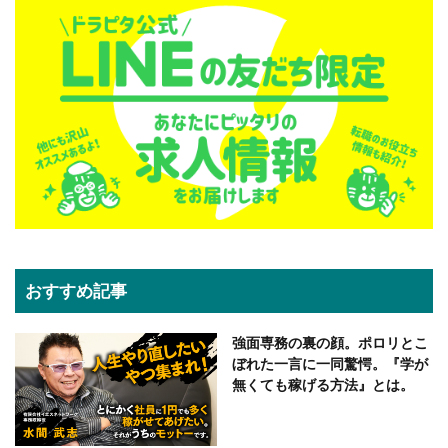
おすすめ記事
強面専務の裏の顔。ポロリとこ
ぼれた一言に一同驚愕。『学が
無くても稼げる方法』とは。