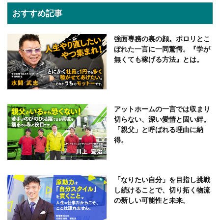
おすすめ記事
強面専務の裏の顔。ポロリとこ
ぼれた一言に一同驚愕。『学が
無くても稼げる方法』とは。
アットホームの一言では収まり
切らない、深い愛情と固い絆。
「親父」と呼ばれる理由に納
得。
「なりたい自分」を目指し挑戦
し続けることで、切り拓く物流
の新しい可能性と未来。