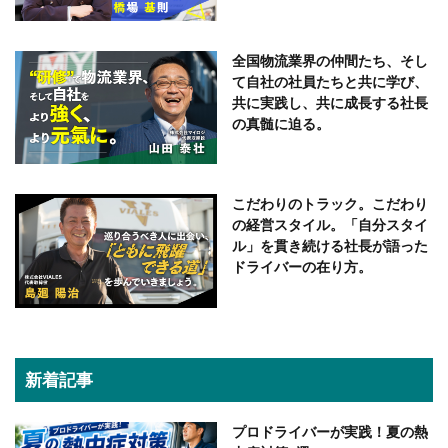
全国物流業界の仲間たち、そし
て自社の社員たちと共に学び、
共に実践し、共に成長する社長
の真髄に迫る。
こだわりのトラック。こだわり
の経営スタイル。「自分スタイ
ル」を貫き続ける社長が語った
ドライバーの在り方。
新着記事
プロドライバーが実践！夏の熱