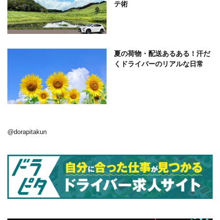
テ術
夏の荷物・配送あるある！汗だ
くドライバーのリアルな日常
@dorapitakun