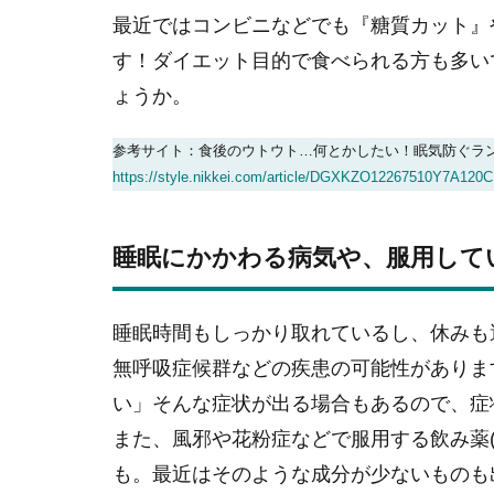
最近ではコンビニなどでも『糖質カット』
す！ダイエット目的で食べられる方も多い
ょうか。
参考サイト：食後のウトウト…何とかしたい！眠気防ぐラ
https://style.nikkei.com/article/DGXKZO12267510Y7A120
睡眠にかかわる病気や、服用して
睡眠時間もしっかり取れているし、休みも
無呼吸症候群などの疾患の可能性がありま
い」そんな症状が出る場合もあるので、症
また、風邪や花粉症などで服用する飲み薬
も。最近はそのような成分が少ないものも