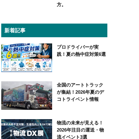
方。
新着記事
プロドライバーが実
践！夏の熱中症対策6選
全国のアートトラック
が集結！2026年夏のデ
コトライベント情報
物流の未来が見える！
2026年注目の運送・物
流イベント3選