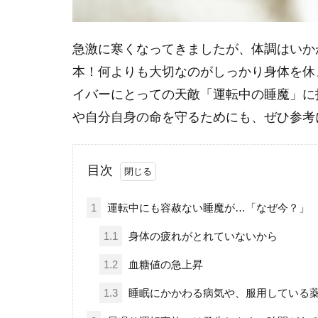
急激に寒くなってきましたが、体調はいか
本！何よりも大切なのがしっかり身体を休
イバーにとっての天敵「運転中の睡魔」に
や自分自身の命を守るためにも、ぜひ参考
目次
1
運転中にも容赦ない睡魔が…「なぜ今？」
1.1
身体の疲れがとれていないから
1.2
血糖値の急上昇
1.3
睡眠にかかわる病気や、服用している