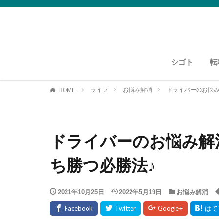
シゴト
転
運送・物流
資格紹介
運送・物流
ライフ
お悩み解消
ドライバーのお悩み
HOME
ドライバーのお悩み解
ち勝つ必勝法♪
2021年10月25日
2022年5月19日
お悩み解消