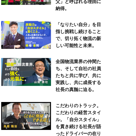
父」と呼ばれる理由に
納得。
「なりたい自分」を目
指し挑戦し続けること
で、切り拓く物流の新
しい可能性と未来。
全国物流業界の仲間た
ち、そして自社の社員
たちと共に学び、共に
実践し、共に成長する
社長の真髄に迫る。
こだわりのトラック。
こだわりの経営スタイ
ル。「自分スタイル」
を貫き続ける社長が語
ったドライバーの在り