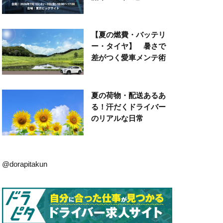
【夏の燃費・バッテリ
ー・タイヤ】 暑さで
差がつく愛車メンテ術
夏の荷物・配送あるあ
る！汗だくドライバー
のリアルな日常
@dorapitakun