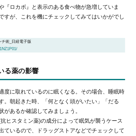
や『ロカボ』と表示のある食べ物が急増していま
ですが、これを機にチェックしてみてはいかがでし
ンチ術_日経電子版
C1NZ1P01/
いる薬の影響
適度に取れているのに眠くなる。その場合、睡眠時
す。朝起きた時、「何となく頭がいたい」「だる
状があるか確認してみましょう。
(抗ヒスタミン薬)の成分によって眠気が襲うケース
出ているので、ドラッグストアなどでチェックして