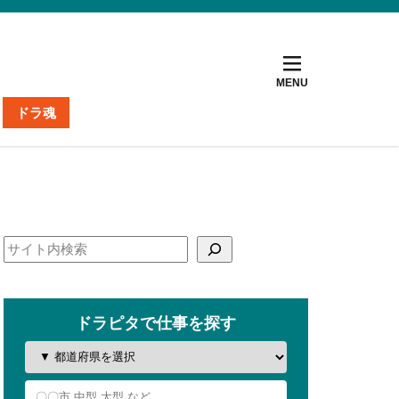
ドラ魂
ト
ナー
掲載