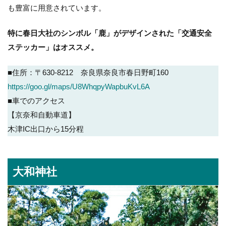
も豊富に用意されています。
特に春日大社のシンボル「鹿」がデザインされた「交通安全
ステッカー」はオススメ。
■住所：〒630-8212 奈良県奈良市春日野町160
https://goo.gl/maps/U8WhqpyWapbuKvL6A
■車でのアクセス
【京奈和自動車道】
木津IC出口から15分程
大和神社