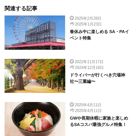
関連する記事
2025年2月28日
2025年1月23日
春休み中に楽しめる SA・PAイ
ベント特集
2022年11月17日
2024年12月19日
ドライバーが行くべき穴場神
社〜三重編〜
2025年4月11日
2025年4月11日
GWや長期休暇に家族と楽しめ
るSAコスパ最強グルメ特集！