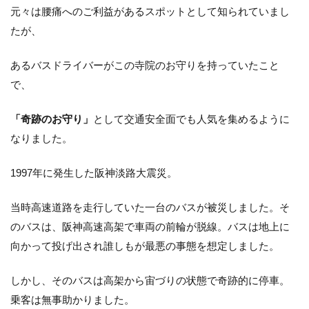
元々は腰痛へのご利益があるスポットとして知られていまし
たが、
あるバスドライバーがこの寺院のお守りを持っていたこと
で、
「奇跡のお守り」
として交通安全面でも人気を集めるように
なりました。
1997年に発生した阪神淡路大震災。
当時高速道路を走行していた一台のバスが被災しました。そ
のバスは、阪神高速高架で車両の前輪が脱線。バスは地上に
向かって投げ出され誰しもが最悪の事態を想定しました。
しかし、そのバスは高架から宙づりの状態で奇跡的に停車。
乗客は無事助かりました。