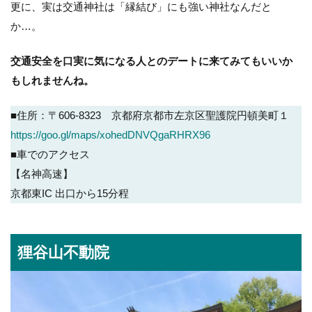
更に、実は交通神社は「縁結び」にも強い神社なんだと
か…。
交通安全を口実に気になる人とのデートに来てみてもいいか
もしれませんね。
■住所：〒606-8323 京都府京都市左京区聖護院円頓美町１
https://goo.gl/maps/xohedDNVQgaRHRX96
■車でのアクセス
【名神高速】
京都東IC 出口から15分程
狸谷山不動院