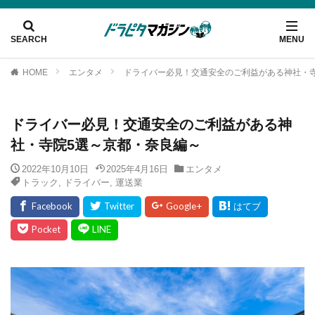
HOME
エンタメ
ドライバー必見！交通安全のご利益がある神社・
ドライバー必見！交通安全のご利益がある神
社・寺院5選～京都・奈良編～
2022年10月10日
2025年4月16日
エンタメ
トラック
,
ドライバー
,
運送業