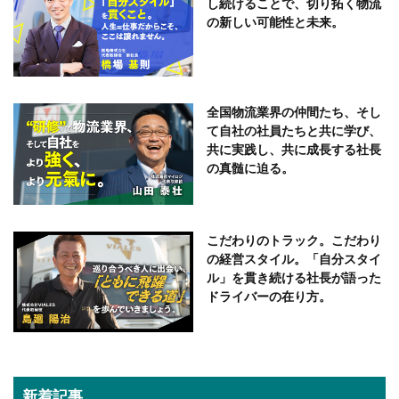
し続けることで、切り拓く物流
の新しい可能性と未来。
全国物流業界の仲間たち、そし
て自社の社員たちと共に学び、
共に実践し、共に成長する社長
の真髄に迫る。
こだわりのトラック。こだわり
の経営スタイル。「自分スタイ
ル」を貫き続ける社長が語った
ドライバーの在り方。
新着記事