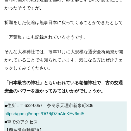
かったそうですが、
祈願をした使途は無事日本に戻ってくることができたとして
「万葉集」にも記録されているそうです。
そんな大和神社では、毎年11月に大規模な通安全祈願祭が開
かれていることでも知られています。気になる方はぜひチェ
ックしてみてください。
「日本最古の神社」ともいわれている老舗神社で、古の交通
安全のパワーを授かってみてはいかがでしょうか。
■住所：〒632-0057 奈良県天理市新泉町306
https://goo.gl/maps/DG9jDZnAtcKEv6mt5
■車でのアクセス
【西名阪自動車道】