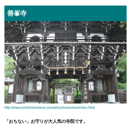
善峯寺
http://www.yoshiminedera.com/about/overview/index.html
「おちない」お守りが大人気の寺院です。