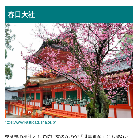
春日大社
https://www.kasugataisha.or.jp/
奈良県の神社として特に有名なのが「世界遺産」にも登録さ