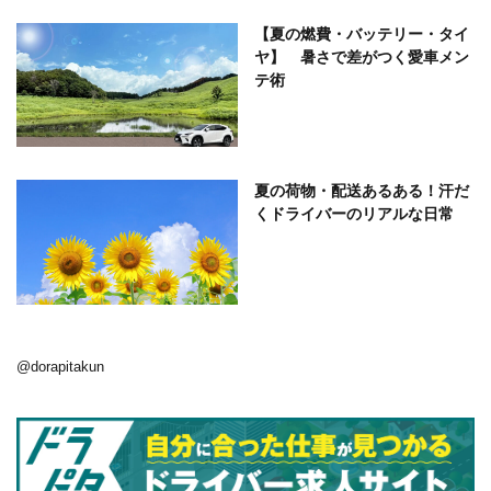
【夏の燃費・バッテリー・タイ
ヤ】 暑さで差がつく愛車メン
テ術
夏の荷物・配送あるある！汗だ
くドライバーのリアルな日常
@dorapitakun