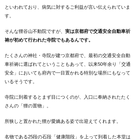
といわれており、病気に対するご利益が言い伝えられていま
す。
そんな狸谷山不動院ですが、
実は京都府で交通安全自動車祈
祷が初めて行われた寺院でもあるんです。
たくさんの神社・寺院が建つ京都府で、最初の交通安全自動
車祈祷に選ばれてということもあって、以来50年余り「交通
安全」においても府内で一目置かれる特別な場所にもなって
いるそうです。
寺院に到着するとまず目につくのが、入口に奉納されたたく
さんの「狸の置物」。
所狭しと置かれた狸が愛嬌ある姿で出迎えてくれます。
名物である25段の石段「健康階段」を上って到着した本堂は