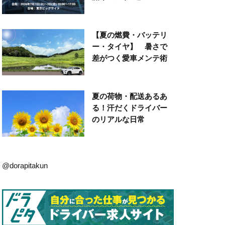
【夏の燃費・バッテリ
ー・タイヤ】 暑さで
差がつく愛車メンテ術
夏の荷物・配送あるあ
る！汗だくドライバー
のリアルな日常
@dorapitakun