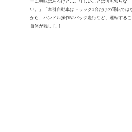
ーに興味はあるけど…。詳しいことは何も知らな
い。」「牽引自動車はトラック1台だけの運転では
から、ハンドル操作やバック走行など、運転するこ
自体が難し […]