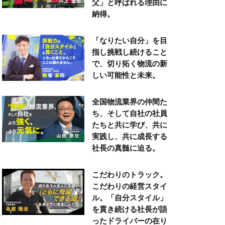
父」と呼ばれる理由に
納得。
「なりたい自分」を目
指し挑戦し続けること
で、切り拓く物流の新
しい可能性と未来。
全国物流業界の仲間た
ち、そして自社の社員
たちと共に学び、共に
実践し、共に成長する
社長の真髄に迫る。
こだわりのトラック。
こだわりの経営スタイ
ル。「自分スタイル」
を貫き続ける社長が語
ったドライバーの在り