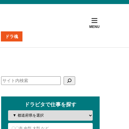
ドラ魂
ト
ナー
掲載