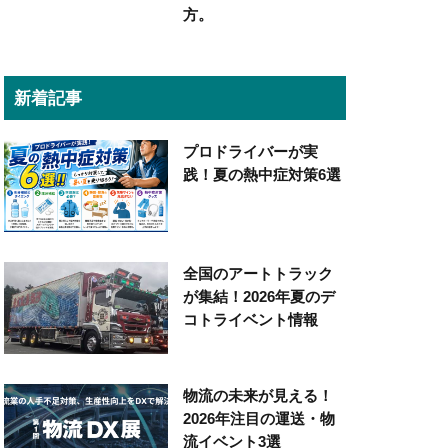
方。
新着記事
プロドライバーが実
践！夏の熱中症対策6選
全国のアートトラック
が集結！2026年夏のデ
コトライベント情報
物流の未来が見える！
2026年注目の運送・物
流イベント3選