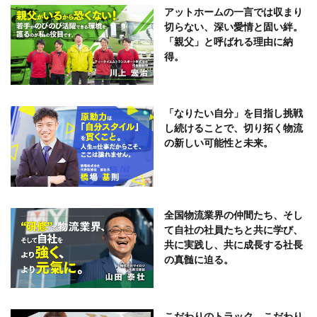
アットホームの一言では収まり
切らない、深い愛情と固い絆。
「親父」と呼ばれる理由に納
得。
「なりたい自分」を目指し挑戦
し続けることで、切り拓く物流
の新しい可能性と未来。
全国物流業界の仲間たち、そし
て自社の社員たちと共に学び、
共に実践し、共に成長する社長
の真髄に迫る。
こだわりのトラック。こだわり