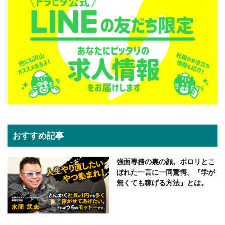
おすすめ記事
強面専務の裏の顔。ポロリとこ
ぼれた一言に一同驚愕。『学が
無くても稼げる方法』とは。