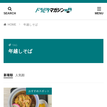
HOME
年越しそば
TAG
年越しそば
新着順
人気順
おすすめスポット