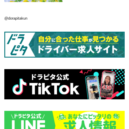
@dorapitakun