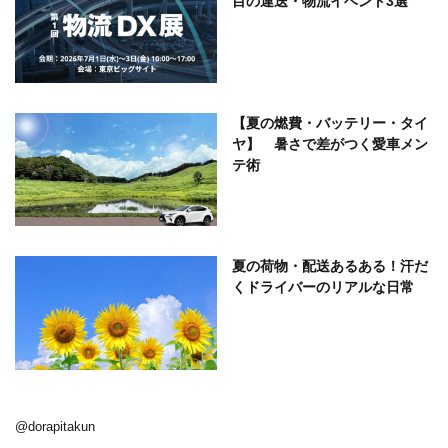
目の運送・物流イベント3選
【夏の燃費・バッテリー・タイ
ヤ】 暑さで差がつく愛車メン
テ術
夏の荷物・配送あるある！汗だ
くドライバーのリアルな日常
@dorapitakun