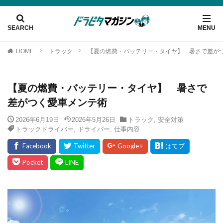
HOME
トラック
【夏の燃費・バッテリー・タイヤ】 暑さで差が
【夏の燃費・バッテリー・タイヤ】 暑さで
差がつく愛車メンテ術
2026年6月19日
2026年5月26日
トラック
,
安全対策
トラックドライバー
,
ドライバー
,
仕事内容