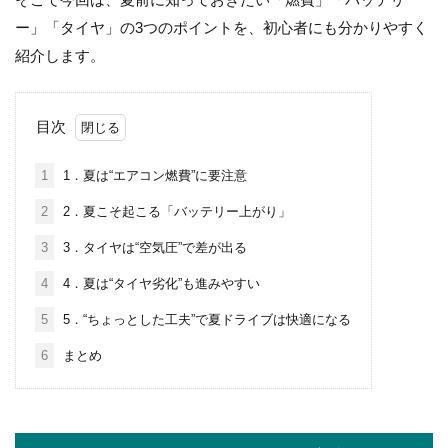
ー」「タイヤ」の3つのポイントを、初心者にも分かりやすく
紹介します。
目次
1
1．夏は“エアコン燃費”に要注意
2
2．夏こそ起こる「バッテリー上がり」
3
3．タイヤは“空気圧”で差が出る
4
4．夏は“タイヤ劣化”も進みやすい
5
5．“ちょっとした工夫”で夏ドライブは快適になる
6
まとめ