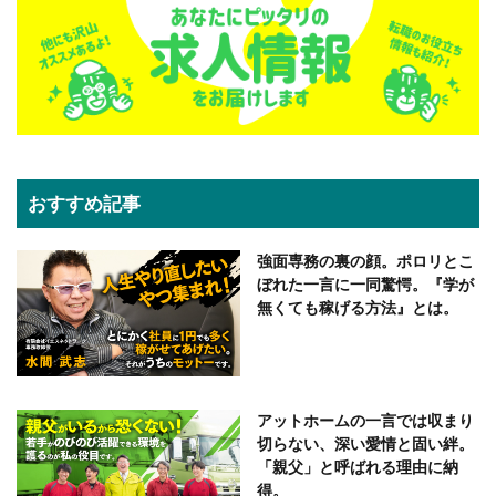
おすすめ記事
強面専務の裏の顔。ポロリとこ
ぼれた一言に一同驚愕。『学が
無くても稼げる方法』とは。
アットホームの一言では収まり
切らない、深い愛情と固い絆。
「親父」と呼ばれる理由に納
得。