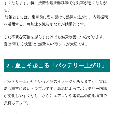
すくなります。特に渋滞や短距離移動では効率が悪くなりが
ち。
対策としては、乗車前に窓を開けて熱気を逃がす、内気循環
を活用する、急加速を減らすなどが効果的です。
また不要な荷物を減らすだけでも燃費改善につながります。
夏は“涼しく快適”と“燃費”のバランスが大切です。
2．夏こそ起こる「バッテリー上がり」
バッテリー上がりというと冬のイメージがありますが、実は
夏も非常に多いトラブルです。高温によってバッテリー内部
が劣化しやすくなり、さらにエアコンや電装品の使用増加で
負荷もアップ。