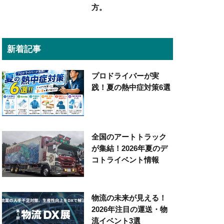
方。
新着記事
プロドライバーが実
践！夏の熱中症対策6選
全国のアートトラック
が集結！2026年夏のデ
コトライベント情報
物流の未来が見える！
2026年注目の運送・物
流イベント3選