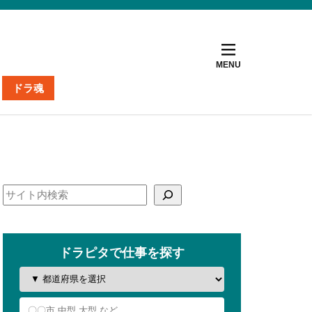
ドラ魂
ト
ナー
掲載