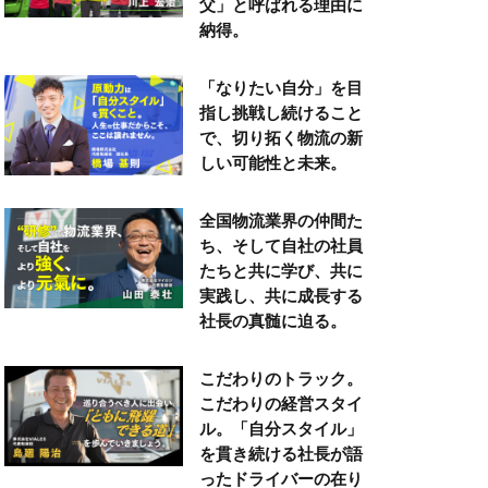
父」と呼ばれる理由に
納得。
「なりたい自分」を目
指し挑戦し続けること
で、切り拓く物流の新
しい可能性と未来。
全国物流業界の仲間た
ち、そして自社の社員
たちと共に学び、共に
実践し、共に成長する
社長の真髄に迫る。
こだわりのトラック。
こだわりの経営スタイ
ル。「自分スタイル」
を貫き続ける社長が語
ったドライバーの在り