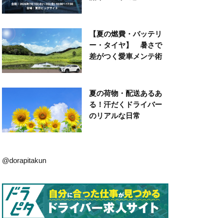
【夏の燃費・バッテリ
ー・タイヤ】 暑さで
差がつく愛車メンテ術
夏の荷物・配送あるあ
る！汗だくドライバー
のリアルな日常
@dorapitakun