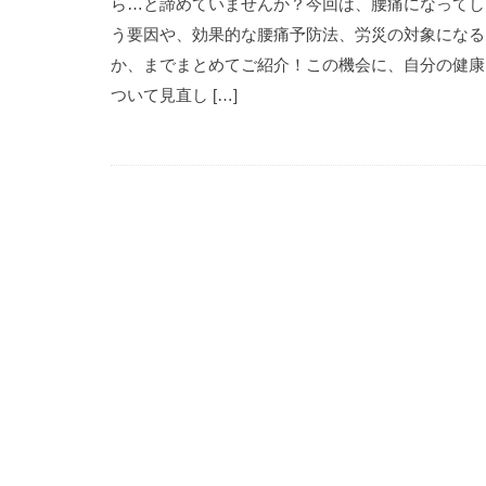
ら…と諦めていませんか？今回は、腰痛になってし
う要因や、効果的な腰痛予防法、労災の対象になる
か、までまとめてご紹介！この機会に、自分の健康
ついて見直し […]