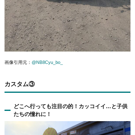
画像引用元：
@NB8Cyu_bo_
カスタム③
どこへ行っても注目の的！カッコイイ…と子供
たちの憧れに！