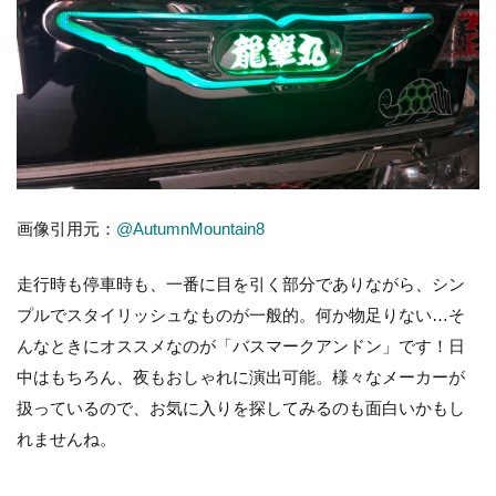
画像引用元：
@AutumnMountain8
走行時も停車時も、一番に目を引く部分でありながら、シン
プルでスタイリッシュなものが一般的。何か物足りない…そ
んなときにオススメなのが「バスマークアンドン」です！日
中はもちろん、夜もおしゃれに演出可能。様々なメーカーが
扱っているので、お気に入りを探してみるのも面白いかもし
れませんね。