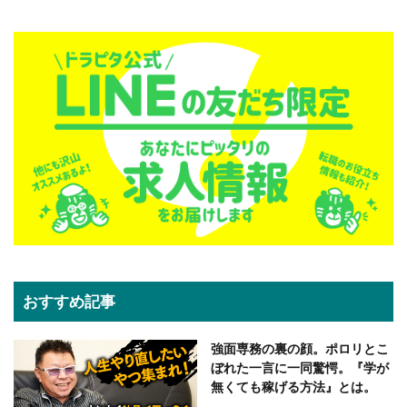
おすすめ記事
強面専務の裏の顔。ポロリとこ
ぼれた一言に一同驚愕。『学が
無くても稼げる方法』とは。