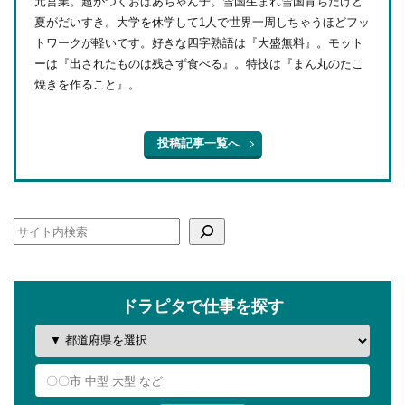
元営業。超がつくおばあちゃん子。雪国生まれ雪国育ちだけど
夏がだいすき。大学を休学して1人で世界一周しちゃうほどフッ
トワークが軽いです。好きな四字熟語は『大盛無料』。モット
ーは『出されたものは残さず食べる』。特技は『まん丸のたこ
焼きを作ること』。
投稿記事一覧へ