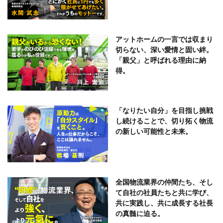
アットホームの一言では収まり
切らない、深い愛情と固い絆。
「親父」と呼ばれる理由に納
得。
「なりたい自分」を目指し挑戦
し続けることで、切り拓く物流
の新しい可能性と未来。
全国物流業界の仲間たち、そし
て自社の社員たちと共に学び、
共に実践し、共に成長する社長
の真髄に迫る。