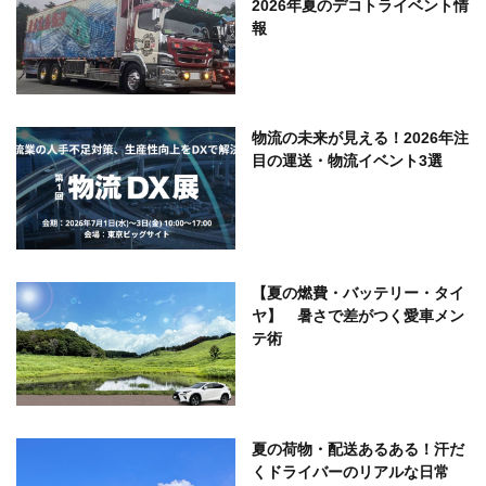
2026年夏のデコトライベント情
報
物流の未来が見える！2026年注
目の運送・物流イベント3選
【夏の燃費・バッテリー・タイ
ヤ】 暑さで差がつく愛車メン
テ術
夏の荷物・配送あるある！汗だ
くドライバーのリアルな日常