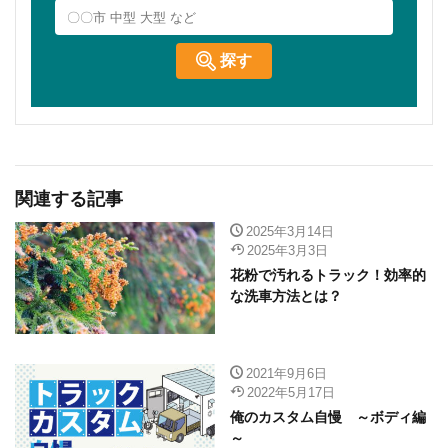
関連する記事
2025年3月14日
2025年3月3日
花粉で汚れるトラック！効率的
な洗車方法とは？
2021年9月6日
2022年5月17日
俺のカスタム自慢 ～ボディ編
～