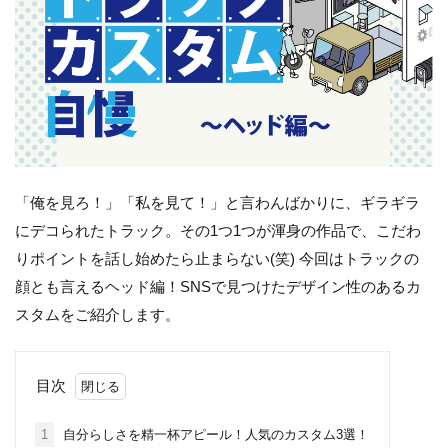
「俺を見ろ！」「私を見て！」と言わんばかりに、ギラギラ
にデコられたトラック。その1つ1つが渾身の作品で、こだわ
りポイントを話し始めたら止まらない(笑) 今回はトラックの
顔とも言えるヘッド編！SNSで見つけたデザイン性のあるカ
スタムをご紹介します。
目次
1
自分らしさを精一杯アピール！人気のカスタム3選！