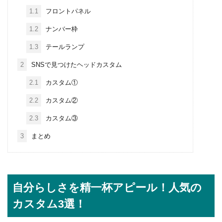
1.1
フロントパネル
1.2
ナンバー枠
1.3
テールランプ
2
SNSで見つけたヘッドカスタム
2.1
カスタム①
2.2
カスタム②
2.3
カスタム③
3
まとめ
自分らしさを精一杯アピール！人気の
カスタム3選！