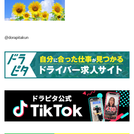
@dorapitakun