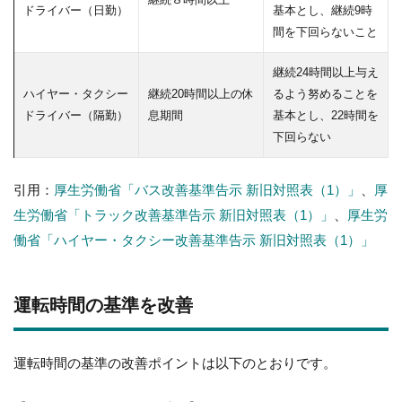
ドライバー（日勤）
基本とし、継続9時
間を下回らないこと
継続24時間以上与え
ハイヤー・タクシー
継続20時間以上の休
るよう努めることを
ドライバー（隔勤）
息期間
基本とし、22時間を
下回らない
引用：
厚生労働省「バス改善基準告示 新旧対照表（1）」
、
厚
生労働省「トラック改善基準告示 新旧対照表（1）」
、
厚生労
働省「ハイヤー・タクシー改善基準告示 新旧対照表（1）」
運転時間の基準を改善
運転時間の基準の改善ポイントは以下のとおりです。