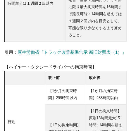
時間超えは１週間２回以内
に限り最大拘束時間を16時間ま
で延長可能・14時間を超えては
１週間２回以内を目安として、
可能な限り少なくするよう努め
ること。
引用：
厚生労働省「トラック改善基準告示 新旧対照表（1）」
【ハイヤー・タクシードライバーの拘束時間】
改正前
改正後
【1か月の拘束時
【1か月の拘束時
間】299時間以内
間】288時間以内
【1日の拘束時間】
原則13時間最大15
日勤
【1日の拘束時間】
時間‣ 14時間を超え