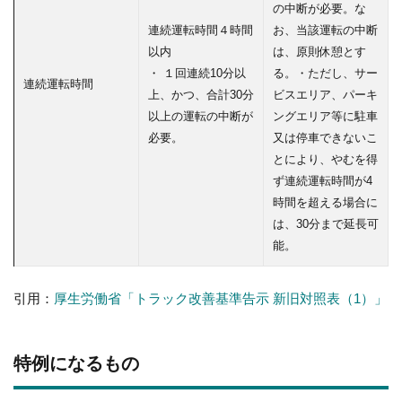
の中断が必要。な
連続運転時間４時間
お、当該運転の中断
以内
は、原則休憩とす
・ １回連続10分以
る。・ただし、サー
連続運転時間
上、かつ、合計30分
ビスエリア、パーキ
以上の運転の中断が
ングエリア等に駐車
必要。
又は停車できないこ
とにより、やむを得
ず連続運転時間が4
時間を超える場合に
は、30分まで延長可
能。
引用：
厚生労働省「トラック改善基準告示 新旧対照表（1）」
特例になるもの