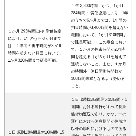
１年 3,300時間、かつ、1か月
284時間・ 労使協定により、1年
のうちで6か月までは、1年間の
拘束時間が3,400時間を超えない
１か月 293時間以内‣ 労使協定
範囲において、1か月310時間ま
により、1年のうち６か月まで
で延長可能。・この場合におい
は、１年間の拘束時間が3,516
て、１か月の拘束時間が284時
時間を超えない範囲において、
間を超える月が３か月を超えて
1か月320時間まで延長可能。
連続しないこと。また、１か月
の時間外・休日労働時間数が
100時間未満となるよう努める
こと。
１日 原則13時間最大15時間・１
週間における運行がすべて長距
離貨物運送であり、かつ、一の
運行における休息期間が住所地
以外の場所におけるものである
１日 原則13時間最大16時間‣ 15
場合、当該１週間について２回