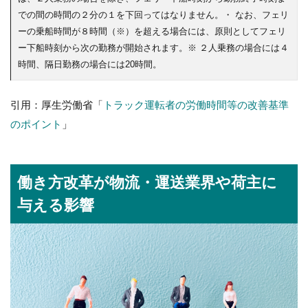
での間の時間の２分の１を下回ってはなりません。・ なお、フェリ
ーの乗船時間が８時間（※）を超える場合には、原則としてフェリ
ー下船時刻から次の勤務が開始されます。※ ２人乗務の場合には４
時間、隔日勤務の場合には20時間。
引用：厚生労働省「
トラック運転者の労働時間等の改善基準
のポイント
」
働き方改革が物流・運送業界や荷主に
与える影響