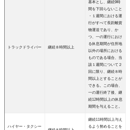
基本とし、継続9時
間を下回らないこと
・１週間における運
行がすべて長距離貨
物運送であり、か
つ、一の運行におけ
る休息期間が住所地
トラックドライバー
継続８時間以上
以外の場所における
ものである場合、当
該１週間について２
回に限り、継続８時
間以上とすることが
できる。この場合、
一の運行終了後、継
続12時間以上の休息
期間を与えること。
継続11時間以上与え
ハイヤー・タクシー
るよう努めることを
継続８時間以上