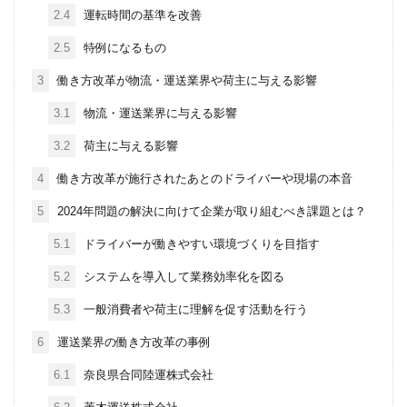
2.4
運転時間の基準を改善
2.5
特例になるもの
3
働き方改革が物流・運送業界や荷主に与える影響
3.1
物流・運送業界に与える影響
3.2
荷主に与える影響
4
働き方改革が施行されたあとのドライバーや現場の本音
5
2024年問題の解決に向けて企業が取り組むべき課題とは？
5.1
ドライバーが働きやすい環境づくりを目指す
5.2
システムを導入して業務効率化を図る
5.3
一般消費者や荷主に理解を促す活動を行う
6
運送業界の働き方改革の事例
6.1
奈良県合同陸運株式会社