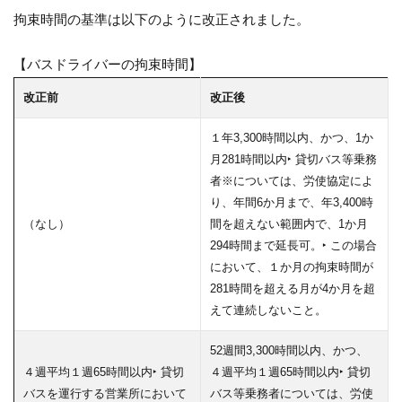
拘束時間の基準は以下のように改正されました。
【バスドライバーの拘束時間】
改正前
改正後
１年3,300時間以内、かつ、1か
月281時間以内‣ 貸切バス等乗務
者※については、労使協定によ
り、年間6か月まで、年3,400時
（なし）
間を超えない範囲内で、1か月
294時間まで延長可。‣ この場合
において、１か月の拘束時間が
281時間を超える月が4か月を超
えて連続しないこと。
52週間3,300時間以内、かつ、
４週平均１週65時間以内‣ 貸切
４週平均１週65時間以内‣ 貸切
バスを運行する営業所において
バス等乗務者については、労使