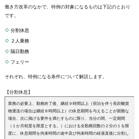
働き方改革のなかで、特例の対象になるものは下記のとおり
です。
分割休息
２人乗務
隔日勤務
フェリー
それぞれ、特例になる条件について解説します。
【分割休息】
業務の必要上、勤務終了後、継続９時間以上（宿泊を伴う長距離貨
物運送の場合は継続８時間以上）の休息期間を与えることが困難な
場合、次に掲げる要件を満たすものに限り、当分の間、一定期間
（１か月程度を限度とする。）における全勤務回数の２分の１を限
度に、休息期間を拘束時間の途中及び拘束時間の経過直後に分割し