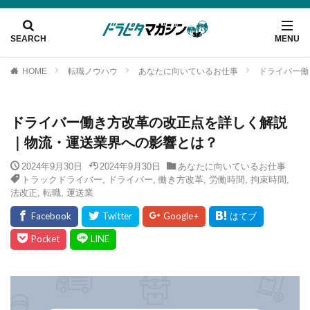
HOME
転職ノウハウ
あなたに向いているお仕事
ドライバー働
ドライバー働き方改革の改正点を詳しく解説
｜物流・運送業界への影響とは？
2024年9月30日
2024年9月30日
あなたに向いているお仕事
トラックドライバー
,
ドライバー
,
働き方改革
,
労働時間
,
拘束時間
,
法改正
,
転職
,
運送業