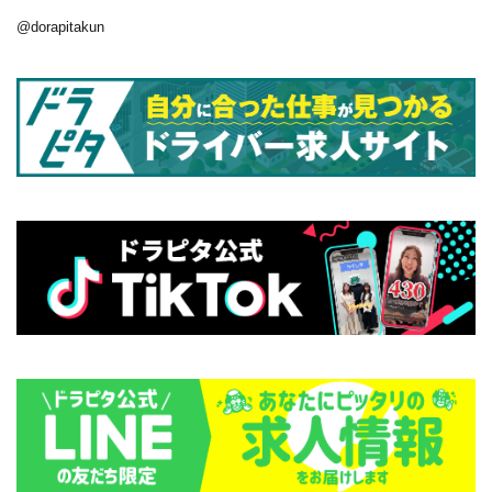
@dorapitakun