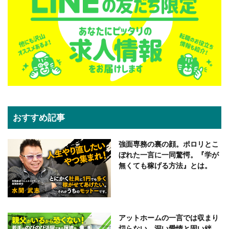
おすすめ記事
強面専務の裏の顔。ポロリとこ
ぼれた一言に一同驚愕。『学が
無くても稼げる方法』とは。
アットホームの一言では収まり
切らない、深い愛情と固い絆。