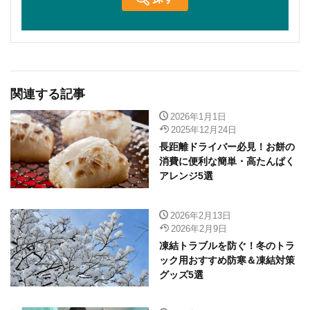
関連する記事
2026年1月1日
2025年12月24日
長距離ドライバー必見！お餅の
消費に便利な簡単・高たんぱく
アレンジ5選
2026年2月13日
2026年2月9日
凍結トラブルを防ぐ！冬のトラ
ック用おすすめ防寒＆凍結対策
グッズ5選