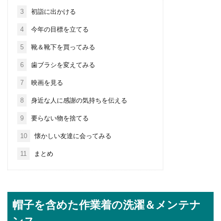
3
初詣に出かける
4
今年の目標を立てる
5
靴＆靴下を買ってみる
6
歯ブラシを変えてみる
7
映画を見る
8
身近な人に感謝の気持ちを伝える
9
要らない物を捨てる
10
懐かしい友達に会ってみる
11
まとめ
帽子を含めた作業着の洗濯＆メンテナ