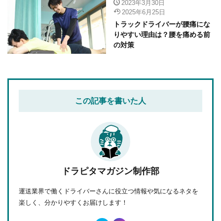
2023年3月30日
2025年6月25日
トラックドライバーが腰痛にな
りやすい理由は？腰を痛める前
の対策
この記事を書いた人
ドラピタマガジン制作部
運送業界で働くドライバーさんに役立つ情報や気になるネタを
楽しく、分かりやすくお届けします！