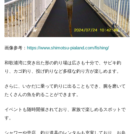
画像参考：
https://www.shimotsu-pialand.com/fishing/
和歌浦湾に突き出た形の釣り場は広さも十分で、サビキ釣
り、カゴ釣り、投げ釣りなど多様な釣り方が楽しめます。
さらに、いかだに乗って釣りに出ることもでき、腕を磨いて
たくさんの魚を釣ることができます。
イベントも随時開催されており、家族で楽しめるスポットで
す。
シャワーや売店、釣り道具のレンタルも充実しており、お弁