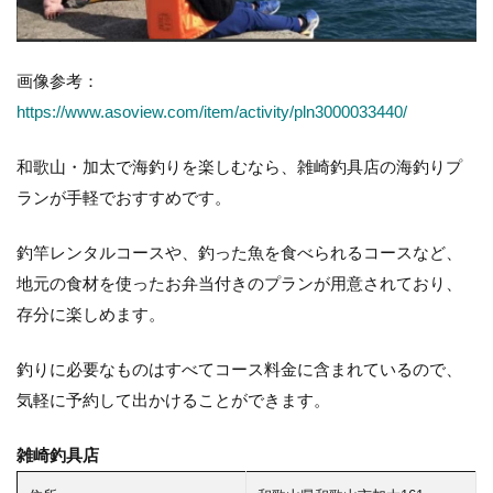
画像参考：
https://www.asoview.com/item/activity/pln3000033440/
和歌山・加太で海釣りを楽しむなら、雑崎釣具店の海釣りプ
ランが手軽でおすすめです。
釣竿レンタルコースや、釣った魚を食べられるコースなど、
地元の食材を使ったお弁当付きのプランが用意されており、
存分に楽しめます。
釣りに必要なものはすべてコース料金に含まれているので、
気軽に予約して出かけることができます。
雑崎釣具店