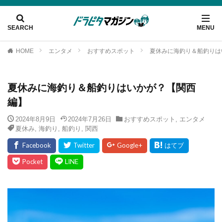
HOME
エンタメ
おすすめスポット
夏休みに海釣り＆船釣りは
夏休みに海釣り＆船釣りはいかが？【関西
編】
2024年8月9日
2024年7月26日
おすすめスポット
,
エンタメ
夏休み
,
海釣り
,
船釣り
,
関西