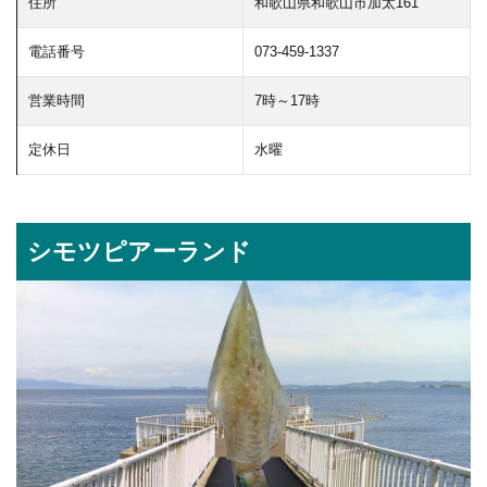
住所
和歌山県和歌山市加太161
電話番号
073-459-1337
営業時間
7時～17時
定休日
水曜
シモツピアーランド