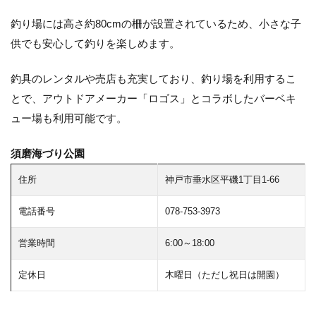
釣り場には高さ約80cmの柵が設置されているため、小さな子
供でも安心して釣りを楽しめます。
釣具のレンタルや売店も充実しており、釣り場を利用するこ
とで、アウトドアメーカー「ロゴス」とコラボしたバーベキ
ュー場も利用可能です。
須磨海づり公園
住所
神戸市垂水区平磯1丁目1-66
電話番号
078-753-3973
営業時間
6:00～18:00
定休日
木曜日（ただし祝日は開園）