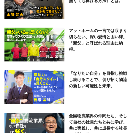
無くても稼げる方法』とは。
アットホームの一言では収まり
切らない、深い愛情と固い絆。
「親父」と呼ばれる理由に納
得。
「なりたい自分」を目指し挑戦
し続けることで、切り拓く物流
の新しい可能性と未来。
全国物流業界の仲間たち、そし
て自社の社員たちと共に学び、
共に実践し、共に成長する社長