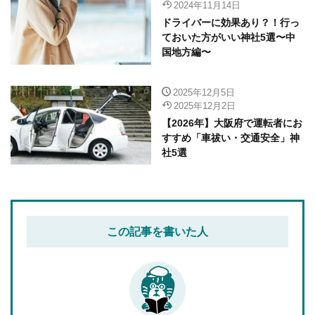
2024年11月14日
ドライバーに効果あり？！行っ
ておいた方がいい神社5選〜中
国地方編〜
2025年12月5日
2025年12月2日
【2026年】大阪府で運転者にお
すすめ「車祓い・交通安全」神
社5選
この記事を書いた人