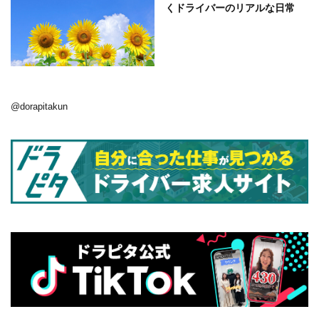
くドライバーのリアルな日常
@dorapitakun