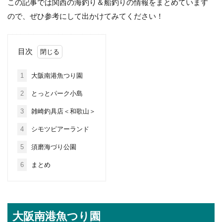
この記事では関西の海釣り＆船釣りの情報をまとめています
ので、ぜひ参考にして出かけてみてください！
目次
1
大阪南港魚つり園
2
とっとパーク小島
3
雑崎釣具店＜和歌山＞
4
シモツピアーランド
5
須磨海づり公園
6
まとめ
大阪南港魚つり園