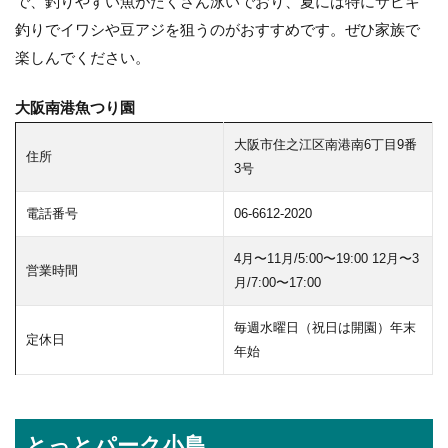
で、釣りやすい魚がたくさん泳いでおり、夏には特にサビキ
釣りでイワシや豆アジを狙うのがおすすめです。ぜひ家族で
楽しんでください。
大阪南港魚つり園
大阪市住之江区南港南6丁目9番
住所
3号
電話番号
06-6612-2020
4月〜11月/5:00〜19:00 12月〜3
営業時間
月/7:00〜17:00
毎週水曜日（祝日は開園）年末
定休日
年始
とっとパーク小島