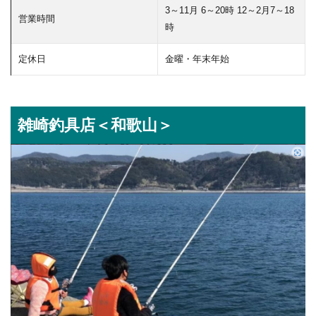
3～11月 6～20時 12～2月7～18
営業時間
時
定休日
金曜・年末年始
雑崎釣具店＜和歌山＞