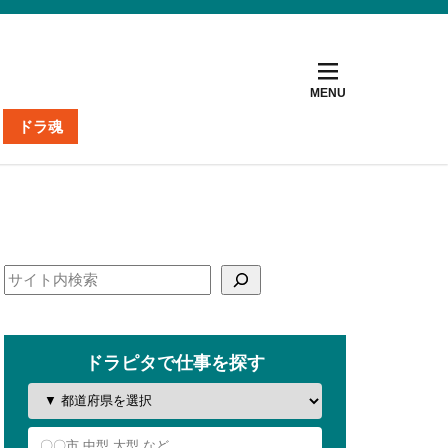
ドラ魂
ト
ナー
掲載