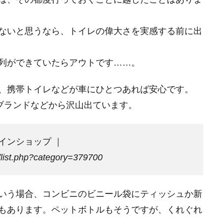
ないと思うなら、トイレの偉大さを実感する前に出
列ができていたらアウトです……。
、携帯トイレなどが車にひとつあれば安心です。
アブランドなどから沢山出ています。
ラインショップ ｜
/list.php?category=379700
いう場合、コンビニのビニール袋にティッシュか新
もあります。ペットボトルもそうですが、くれぐれ