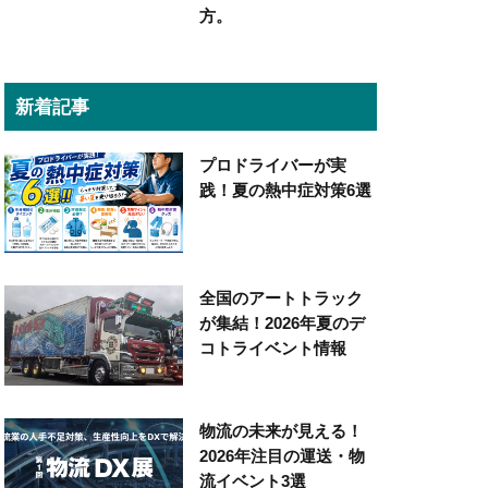
方。
新着記事
プロドライバーが実
践！夏の熱中症対策6選
全国のアートトラック
が集結！2026年夏のデ
コトライベント情報
物流の未来が見える！
2026年注目の運送・物
流イベント3選