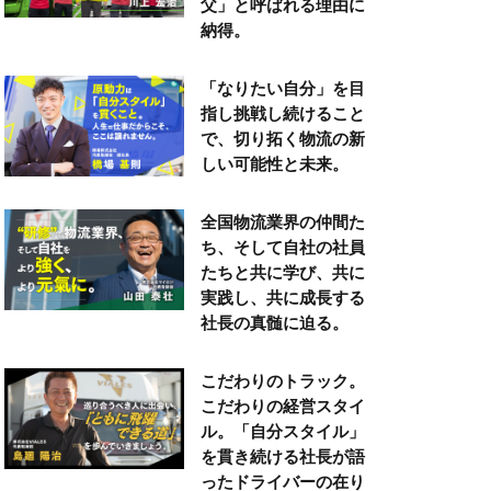
父」と呼ばれる理由に
納得。
「なりたい自分」を目
指し挑戦し続けること
で、切り拓く物流の新
しい可能性と未来。
全国物流業界の仲間た
ち、そして自社の社員
たちと共に学び、共に
実践し、共に成長する
社長の真髄に迫る。
こだわりのトラック。
こだわりの経営スタイ
ル。「自分スタイル」
を貫き続ける社長が語
ったドライバーの在り