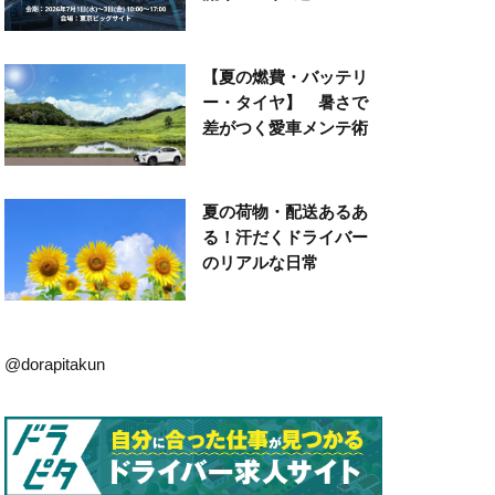
【夏の燃費・バッテリ
ー・タイヤ】 暑さで
差がつく愛車メンテ術
夏の荷物・配送あるあ
る！汗だくドライバー
のリアルな日常
@dorapitakun