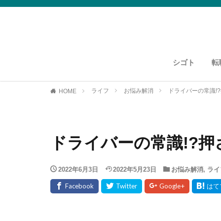
シゴト
転
運送・物流
資格紹介
運送・物流
ライフ
お悩み解消
ドライバーの常識!
HOME
ドライバーの常識!?
2022年6月3日
2022年5月23日
お悩み解消
,
ライ