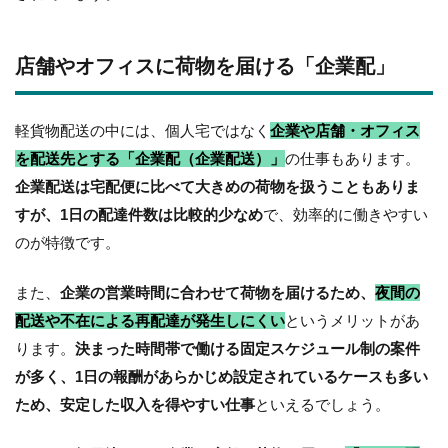
店舗やオフィスに荷物を届ける「企業配」
軽貨物配送の中には、個人宅ではなく
企業や店舗・オフィス
を配送先とする「企業配（企業配送）」
の仕事もあります。
企業配送は宅配便に比べて大きめの荷物を扱うこともありま
すが、1日の配達件数は比較的少なめ
で、効率的に働きやすい
のが特徴です。
また、
企業の営業時間に合わせて荷物を届けるため、
夜間の
配送や不在による再配達が発生しにくい
というメリットがあ
ります。
決まった時間帯で働ける固定スケジュール制の案件
が多く、1日の報酬があらかじめ設定されているケースも多い
ため、安定した収入を得やすい仕事
といえるでしょう。