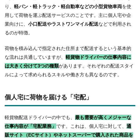
り、
軽バン・軽トラック・軽自動車などの小型貨物車両
を使
用して荷物を運ぶ配送サービスのことです。主に個人宅や企
業向けに、
小口配送やラストワンマイル配送
などで利用され
るのが特徴。
荷物を積み込んで指定された住所まで配送するという基本的
な流れは共通していますが、
軽貨物ドライバーの仕事内容に
は大きく分けて3つの種類
があります。それぞれの配送スタイ
ルによって求められるスキルや働き方も異なるのです。
個人宅に荷物を届ける「宅配」
軽貨物配送ドライバーの中でも、
最も需要が高くメジャーな
仕事内容が「宅配業務」
です。これは、個人宅に対して、
通
販サイト（ECサイト）やネットスーパーで購入された商品を