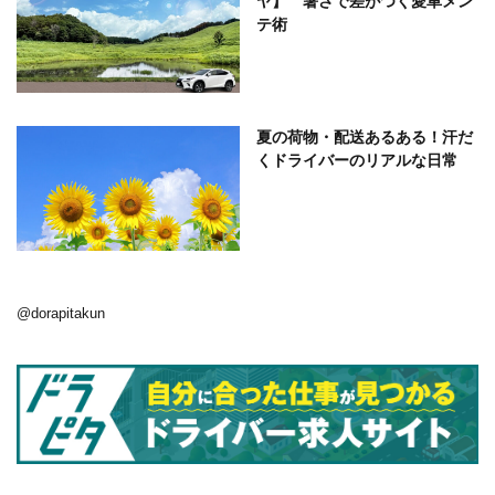
ヤ】 暑さで差がつく愛車メン
テ術
夏の荷物・配送あるある！汗だ
くドライバーのリアルな日常
@dorapitakun