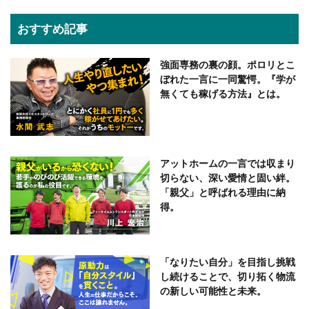
おすすめ記事
強面専務の裏の顔。ポロリとこ
ぼれた一言に一同驚愕。『学が
無くても稼げる方法』とは。
アットホームの一言では収まり
切らない、深い愛情と固い絆。
「親父」と呼ばれる理由に納
得。
「なりたい自分」を目指し挑戦
し続けることで、切り拓く物流
の新しい可能性と未来。