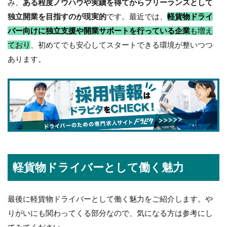
み、
ある程度ノウハウや実績を得てからフリーランスとして
独立開業を目指すのが現実的
です。最近では、
軽貨物ドライ
バー向けに独立支援や開業サポートを行っている企業
も増え
ており
、初めてでも安心してスタートできる環境が整いつつ
あります。
軽貨物ドライバーとして働く魅力
最後に軽貨物ドライバーとして働く魅力をご紹介します。や
りがいにも関わってくる部分なので、気になる方は参考にし