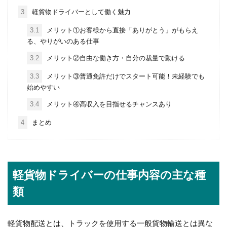
3
軽貨物ドライバーとして働く魅力
3.1
メリット①お客様から直接「ありがとう」がもらえ
る、やりがいのある仕事
3.2
メリット②自由な働き方・自分の裁量で動ける
3.3
メリット③普通免許だけでスタート可能！未経験でも
始めやすい
3.4
メリット④高収入を目指せるチャンスあり
4
まとめ
軽貨物ドライバーの仕事内容の主な種
類
軽貨物配送とは、トラックを使用する一般貨物輸送とは異な